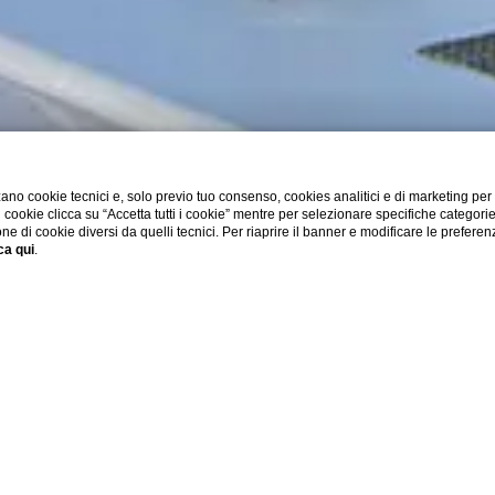
ano cookie tecnici e, solo previo tuo consenso, cookies analitici e di marketing per
di cookie clicca su “Accetta tutti i cookie” mentre per selezionare specifiche categori
one di cookie diversi da quelli tecnici. Per riaprire il banner e modificare le preferen
ca qui
.
HOME