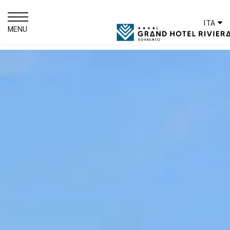
ITA
MENU