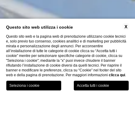
X
Questo sito web utilizza i cookie
Questo sito web e la pagina web di prenotazione utilizzano cookie tecnici
e, solo previo tuo consenso, cookies analitici e di marketing per pubblicità
mirata e personalizzazione degli annunci. Per acconsentire
all’installazione di tutte le categorie di cookie clicca su “Accetta tutti i
cookie” mentre per selezionare specifiche categorie di cookie, clicca su
"Seleziona i cookie"; mediante la “x” puoi invece chiudere il banner
rifiutando l’installazione di cookie diversi da quelli tecnici. Per riaprire il
banner e modificare le preferenze, clicca su “Cookie” nel footer del sito
web e della pagina di prenotazione. Per maggiori informazioni
clicca qui
.
PRENOTA
LA COLLEZIONE
GPS
CHIAMA
HOME
CHIUDI
HOTEL 4 STELLE CON